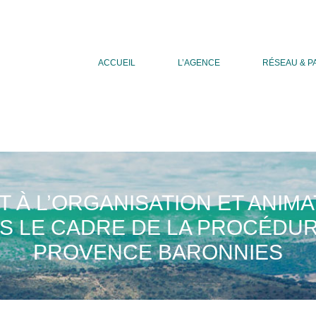
ACCUEIL
L’AGENCE
RÉSEAU & P
À L’ORGANISATION ET ANIMA
S LE CADRE DE LA PROCÉDU
PROVENCE BARONNIES