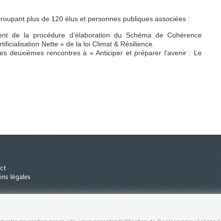
groupant plus de 120 élus et personnes publiques associées :
nt de la procédure d’élaboration du Schéma de Cohérence
rtificialisation Nette » de la loi Climat & Résilience.
 deuxièmes rencontres à « Anticiper et préparer l’avenir : Le
ct
ons légales