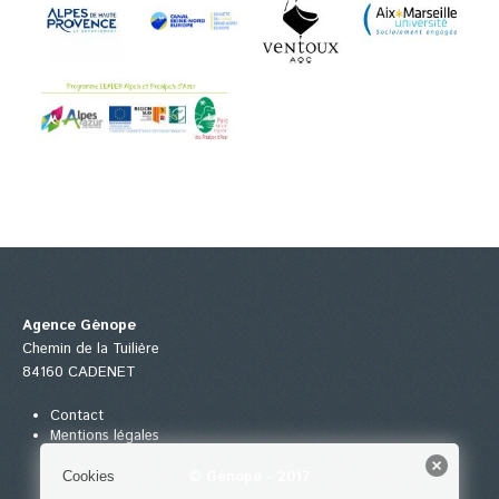
Agence Génope
Chemin de la Tuilière
84160 CADENET
Contact
Mentions légales
© Génope - 2017
Cookies