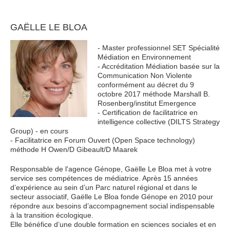
GAËLLE LE BLOA
- Master professionnel SET Spécialité
Médiation en Environnement
- Accréditation Médiation basée sur la
Communication Non Violente
conformément au décret du 9
octobre 2017 méthode Marshall B.
Rosenberg/institut Emergence
- Certification de facilitatrice en
intelligence collective (DILTS Strategy
Group) - en cours
- Facilitatrice en Forum Ouvert (Open Space technology)
méthode H Owen/D Gibeault/D Maarek
Responsable de l'agence Génope, Gaëlle Le Bloa met à votre
service ses compétences de médiatrice. Après 15 années
d’expérience au sein d’un Parc naturel régional et dans le
secteur associatif, Gaëlle Le Bloa fonde Génope en 2010 pour
répondre aux besoins d’accompagnement social indispensable
à la transition écologique.
Elle bénéfice d’une double formation en sciences sociales et en