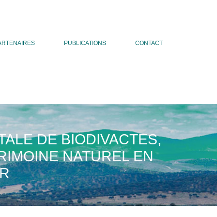
ARTENAIRES
PUBLICATIONS
CONTACT
LE DE BIODIVACTES,
RIMOINE NATUREL EN
UR