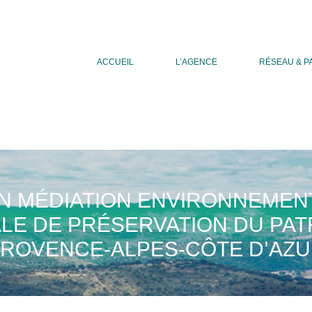
ACCUEIL
L’AGENCE
RÉSEAU & P
 MÉDIATION ENVIRONNEMENTA
E DE PRÉSERVATION DU PAT
ROVENCE-ALPES-CÔTE D’AZ