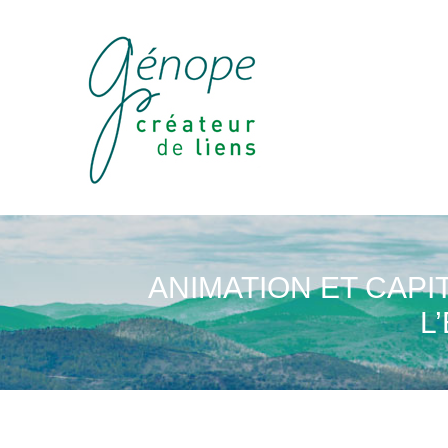
ANIMATION ET CAPI
L