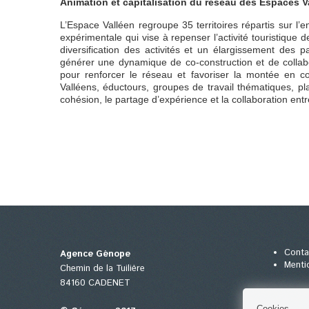
Animation et capitalisation du réseau des Espaces Va
L’Espace Valléen regroupe 35 territoires répartis sur 
expérimentale qui vise à repenser l’activité touristique
diversification des activités et un élargissement des
générer une dynamique de co-construction et de collabor
pour renforcer le réseau et favoriser la montée en 
Valléens, éductours, groupes de travail thématiques, plat
cohésion, le partage d’expérience et la collaboration entre
Conta
Agence Génope
Menti
Chemin de la Tuilière
84160 CADENET
Cookies