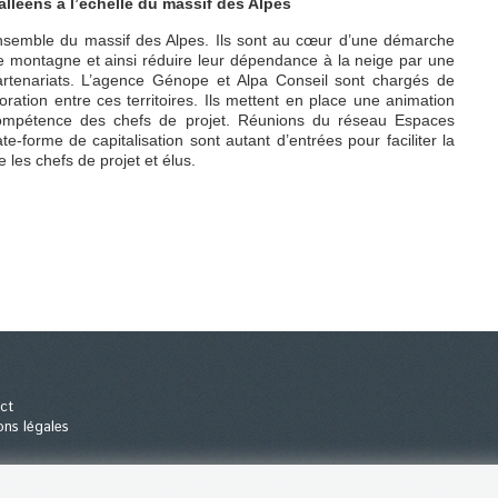
lléens à l’échelle du massif des Alpes
l’ensemble du massif des Alpes. Ils sont au cœur d’une démarche
 de montagne et ainsi réduire leur dépendance à la neige par une
 partenariats. L’agence Génope et Alpa Conseil sont chargés de
ation entre ces territoires. Ils mettent en place une animation
compétence des chefs de projet. Réunions du réseau Espaces
e-forme de capitalisation sont autant d’entrées pour faciliter la
 les chefs de projet et élus.
ct
ons légales