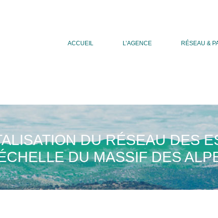
ACCUEIL
L’AGENCE
RÉSEAU & P
TALISATION DU RÉSEAU DES 
’ÉCHELLE DU MASSIF DES ALP