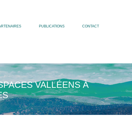
ARTENAIRES
PUBLICATIONS
CONTACT
ESPACES VALLÉENS À
ES