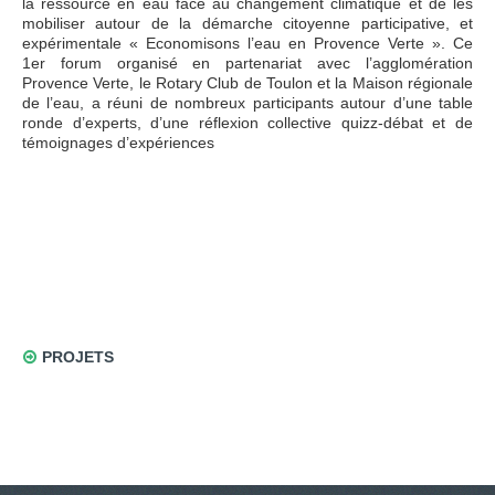
la ressource en eau face au changement climatique et de les
mobiliser autour de la démarche citoyenne participative, et
expérimentale « Economisons l’eau en Provence Verte ». Ce
1er forum organisé en partenariat avec l’agglomération
Provence Verte, le Rotary Club de Toulon et la Maison régionale
de l’eau, a réuni de nombreux participants autour d’une table
ronde d’experts, d’une réflexion collective quizz-débat et de
témoignages d’expériences
PROJETS