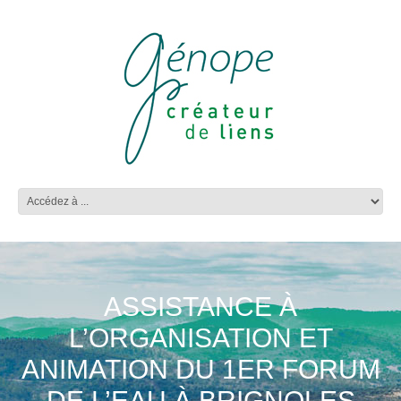
ASSISTANCE À
L’ORGANISATION ET
ANIMATION DU 1ER FORUM
DE L’EAU À BRIGNOLES